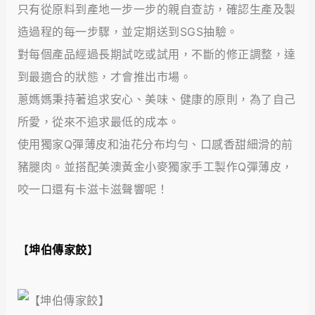
只有從原料到產地一步一步的親自查訪，確認生產及製
造過程的每一步驟，並定期送到SGS抽驗。
對每個產品經過長期試吃或試用，不斷的修正調整，達
到最適合的狀態，才會推出市場。
蔥媽媽秉持著追求安心、美味、健康的原則，為了自己
所愛，從來不追求最低的成本。
使用獨家Q彈薄皮和油花分布均勻、口感香甜細滑的前
豬腿肉。並搭配美澳黃金小麥獨家手工製作Q彈薄皮，
咬一口還有卡滋卡滋聲響呢！
【
坤伯傳家餃
】