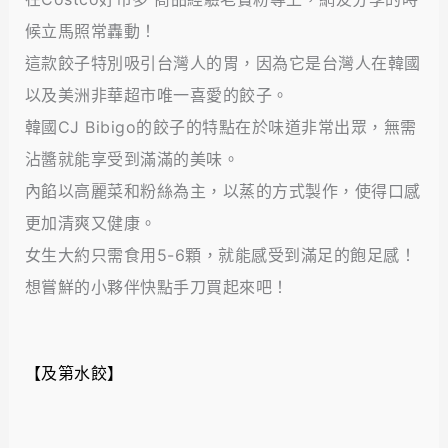
候立馬照常轟動！
這款餃子特別吸引台灣人的胃，因為它是台灣人在韓國
以及美洲非華超市唯一喜愛的餃子。
韓國CJ Bibigo的餃子的特點在於味道非常出眾，無需
沾醬就能享受到滿滿的美味。
內餡以高麗菜和粉絲為主，以蒸的方式製作，使得口感
更加清爽又健康。
女生大約只需食用5-6顆，就能感受到滿足的飽足感！
想嘗鮮的小夥伴快點手刀買起來吧！
【及第水餃】