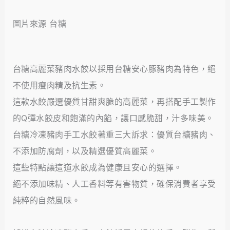
圖片來源 台糖
台糖高麗菜豬肉水餃以採用台糖安心豚豬肉為特色，絕
不使用瘦肉精及抗生素。
這款水餃嚴選優質甘甜爽脆的高麗菜，再搭配手工製作
的Q彈水餃皮和飽滿的內餡，讓口感脆甜，汁多味美。
台糖冷凍豬肉手工水餃著重三大訴求：優質台糖豬肉、
不添加防腐劑，以及精選優質高麗菜。
這些特點讓這道水餃成為健康且安心的選擇。
絕不添加味精、人工香料等有害物質，確保消費者享受
純粹的自然風味。