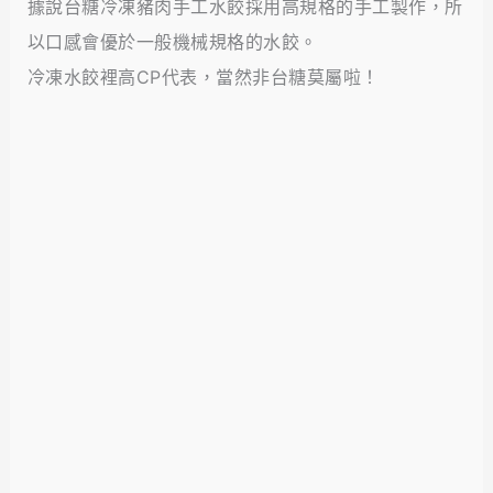
據說台糖冷凍豬肉手工水餃採用高規格的手工製作，所
以口感會優於一般機械規格的水餃。
冷凍水餃裡高CP代表，當然非台糖莫屬啦！