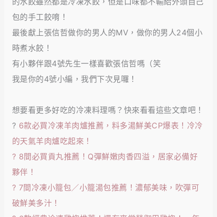
的水餃雖然都是冷凍水餃，但是口味都不輸給外頭自己
包的手工餃唷！
最後獻上張信哲做你的男人的MV，做你的男人24個小
時煮水餃！
有小夥伴跟4號先生一樣喜歡張信哲嗎（笑
我是你的4號小編，我們下次見囉！
想要看更多好吃的冷凍料理嗎？快來看看這些文章吧！
?
6款必買冷凍羊肉爐推薦，料多湯鮮美CP爆表！冷冷
的天氣羊肉爐吃起來！
?
8間必買貢丸推薦！Q彈鮮嫩肉香四溢，居家必備好
夥伴！
?
7間冷凍小籠包／小籠湯包推薦！濃郁美味，吹彈可
破鮮美多汁！