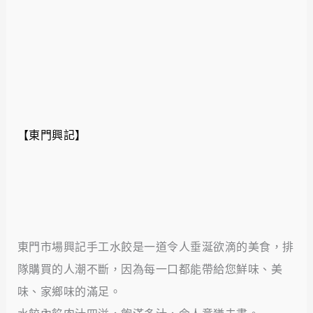
【東門興記】
東門市場興記手工水餃是一道令人垂涎欲滴的美食，排
隊購買的人潮不斷，因為每一口都能帶給您鮮味、美
味、家鄉味的滿足。