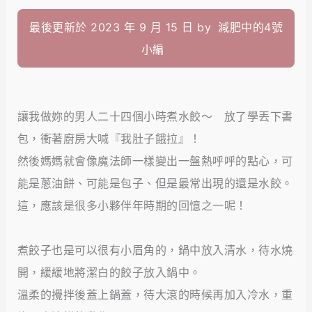
最後更新於 2023 年 9 月 15 日 by
減肥中的4號
小編
讓我做妳的男人二十四個小時煮水餃～ 放了學丟下書
包，衝著廚房大喊『我肚子餓拉』！
然後媽媽就會像魔法師一樣變出一盤熱呼呼的點心，可
能是蔥油餅、可能是包子、但是最常出現的還是水餃。
這，應該是很多小夥伴年時期的回憶之一呢！
煮餃子也是可以很有小眉角的，鍋中放入清水，待水燒
開，緩緩地將潔白的餃子放入鍋中。
溫柔的攪拌後蓋上鍋蓋，待大滾的時候再加入冷水，重