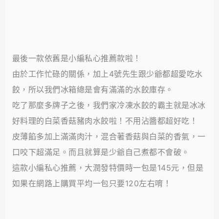
最後一款依舊是小編私心推薦款啦！
由於工作忙碌的關係，加上4號先生跟少爺都超愛吃水
餃，所以我們冰箱總是會有滿滿的水餃庫存。
吃了那麼多牌子之後，我們家冷凍水餃的霸主就是冰冰
好料理的白菜香菇豬肉水餃啦！不用沾醬都超好吃！
皮薄餡多加上滿滿肉汁，混合著香菇與白菜的香氣，一
口咬下超滿足。而且就算是少爺自己煮都不會破。
這款小編私心推薦，大潤發特價時一包是145元，但是
如果在網路上購買平均一包只要120左右唷！