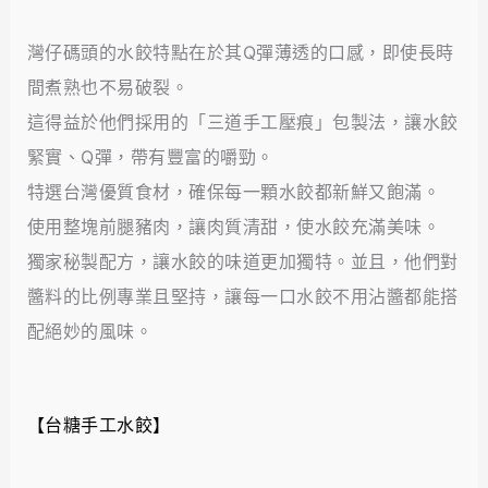
灣仔碼頭的水餃特點在於其Q彈薄透的口感，即使長時
間煮熟也不易破裂。
這得益於他們採用的「三道手工壓痕」包製法，讓水餃
緊實、Q彈，帶有豐富的嚼勁。
特選台灣優質食材，確保每一顆水餃都新鮮又飽滿。
使用整塊前腿豬肉，讓肉質清甜，使水餃充滿美味。
獨家秘製配方，讓水餃的味道更加獨特。並且，他們對
醬料的比例專業且堅持，讓每一口水餃不用沾醬都能搭
配絕妙的風味。
【台糖手工水餃】