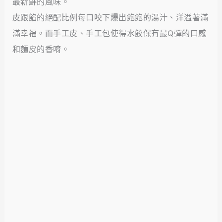
最新鮮的風味。
皮跟餡的絕配比例每口咬下爆出飽飽的湯汁、洋溢著滿
滿幸福。而手工皮、手工包使得水餃保有最Q彈的口感
和麵皮的香唷。