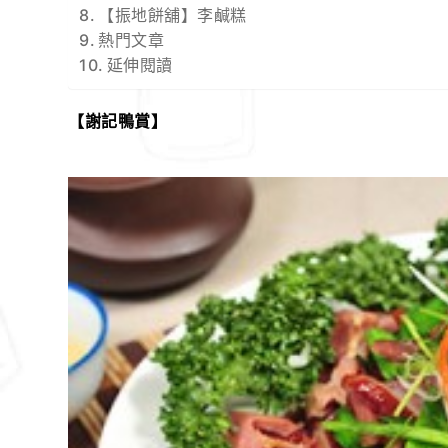
【振地餅舖】李鹹糕
熱門文章
延伸閱讀
【謝記鴨賞】