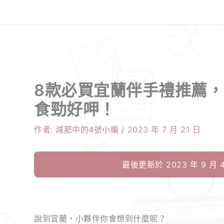
8款必買宜蘭伴手禮推薦
食勁好呷！
作者:
減肥中的4號小編
/
2023 年 7 月 21 日
最後更新於 2023 年 9 月 4
說到宜蘭，小夥伴你會想到什麼呢？