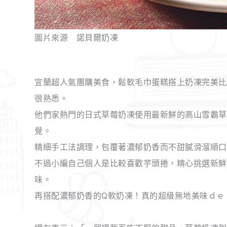
圖片來源 諾貝爾奶凍
宜蘭超人氣團購美食，鬆軟毛巾蛋糕搭上奶凍完美比
很熟悉。
他們家熱門的日式草莓奶凍使用最新鮮的高山雪霸草
覺。
精細手工法調理，包覆著濃郁奶香而不甜膩滑溜順口
不過小編自己個人是比較喜歡芋頭捲，精心挑選新鮮
味。
再搭配濃郁奶香的Q軟奶凍！真的超級無地美味ｄｅ