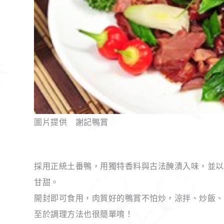
圖片提供 謝記鴨賞
採用正統土番鴨，用獨特香料與古法醃漬入味，並以
甘甜。
開封即可食用，肉質好的鴨賞不怕炒，涼拌、炒飯、
至於調理方法也很簡單唷！