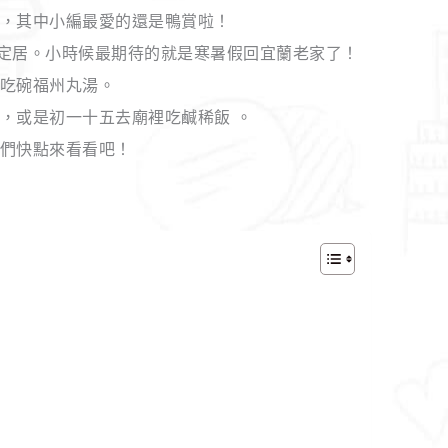
，其中小編最愛的還是鴨賞啦！
定居。小時候最期待的就是寒暑假回宜蘭老家了！
吃碗福州丸湯。
，或是初一十五去廟裡吃鹹稀飯 。
們快點來看看吧！