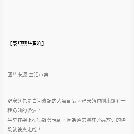
【豪記囍餅蛋糕】
圖片來源 生活市集
羅宋麵包是白河豪記的人氣商品，羅宋麵包剛出爐有一
種奶油的香氣。
平常在架上都很難發現到，因為通常還在旁邊放涼的階
段就被夾走啦！