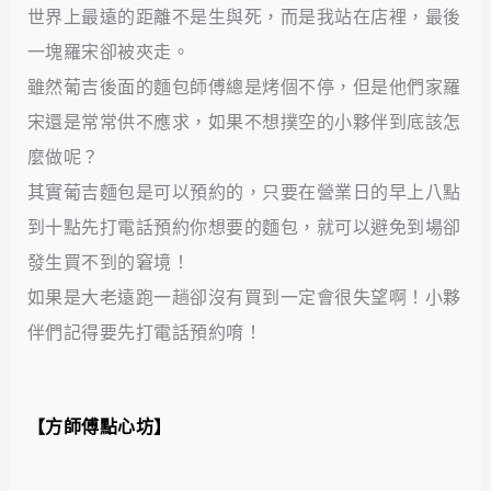
世界上最遠的距離不是生與死，而是我站在店裡，最後
一塊羅宋卻被夾走。
雖然葡吉後面的麵包師傅總是烤個不停，但是他們家羅
宋還是常常供不應求，如果不想撲空的小夥伴到底該怎
麼做呢？
其實葡吉麵包是可以預約的，只要在營業日的早上八點
到十點先打電話預約你想要的麵包，就可以避免到場卻
發生買不到的窘境！
如果是大老遠跑一趟卻沒有買到一定會很失望啊！小夥
伴們記得要先打電話預約唷！
【方師傅點心坊】