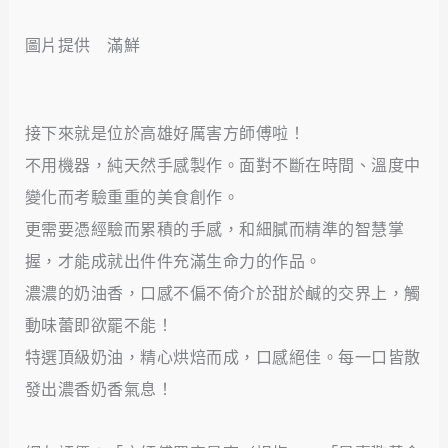
圖片提供 滿鮮
接下來就是位於高雄好厲害方師傅啦！
不用機器，純天然手感製作。面對不斷在時間、溫度中
變化而考驗重重的美食創作。
更需要憑經驗而累積的手感，和細膩而精準的智慧掌
握，才能成就出件件充滿生命力的作品。
濃濃的奶油香，口感不偏不倚介於甜於鹹的交界上，觸
動味蕾即欲罷不能！
特選頂級奶油，精心烘焙而成，口感絕佳。每一口皆散
發出濃香奶香氣息！