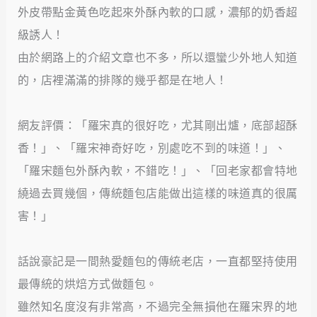
外皮帶點金黃色吃起來外酥內軟的口感，濃郁的奶香超
級誘人！
由於網路上的介紹文章也不多，所以還蠻少外地人知道
的，店裡滿滿的排隊的幾乎都是在地人！
網友評價：「羅宋真的很好吃，尤其剛出爐，底部超酥
香！」、「羅宋神奇好吃，別處吃不到的味道！」、
「羅宋麵包外酥內軟，不錯吃！」、「回老家都會特地
繞過去買幾個，傳統麵包店能做出這樣的味道真的很厲
害！」
話說豪記是一間熱愛麵包的傳統老店，一直都堅持使用
最傳統的烘焙方式做麵包。
雖然知名度沒有非常高，不過完全無損他在羅宋界的地