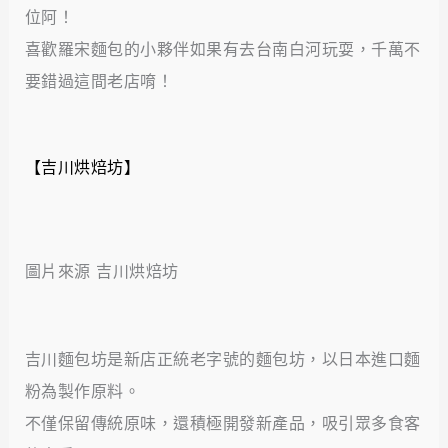
位阿！
喜歡羅宋麵包的小夥伴如果有去台南白河玩耍，千萬不
要錯過這間老店唷！
【吉川烘焙坊】
圖片來源 吉川烘焙坊
吉川麵包坊是新店正統老字號的麵包坊，以日本進口麵
粉為製作原料。
不僅保留傳統原味，還積極開發新產品，吸引眾多食客