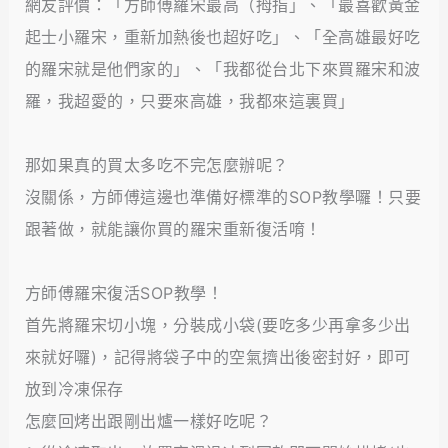
網友評價：「方師傅羅宋最高（拇指」、「最喜歡黃金
起士小羅宋，重新加熱後也超好吃」、「全高雄最好吃
的羅宋就是他們家的」、「我都從台北下來買羅宋和波
羅，我超愛的，只要來高雄，我都來這裏買」
那如果真的買太多吃不完怎麼辦呢？
沒關係，方師傅這邊也準備好標準的SOP教學囉！只要
跟著做，就能讓你買的羅宋重新復活唷！
方師傅羅宋復活SOP教學！
首先將羅宋切小塊，分裝成小袋(要吃多少再拿多少出
來就好囉)，記得將袋子中的空氣擠出後密封好，即可
放到冷凍保存
怎麼回烤出跟剛出爐一樣好吃呢？