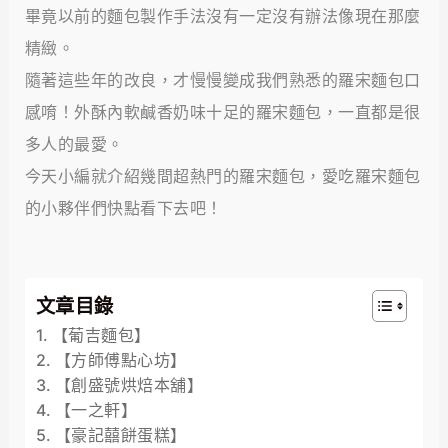
畢竟以前的麵包製作手法沒有一定沒有辦法像現在那麼
精緻。
隨著這些年的改良，才慢慢變成我們熟悉的羅宋麵包口
感唷！外酥內軟鹹香奶味十足的羅宋麵包，一直都是很
多人的最愛。
今天小編就介紹幾間超熱門的羅宋麵包，愛吃羅宋麵包
的小夥伴們快點看下去吧！
文章目錄
【葡吉麵包】
【方師傅點心坊】
【創盛號烘焙本舖】
【一之軒】
【豪記囍餅蛋糕】