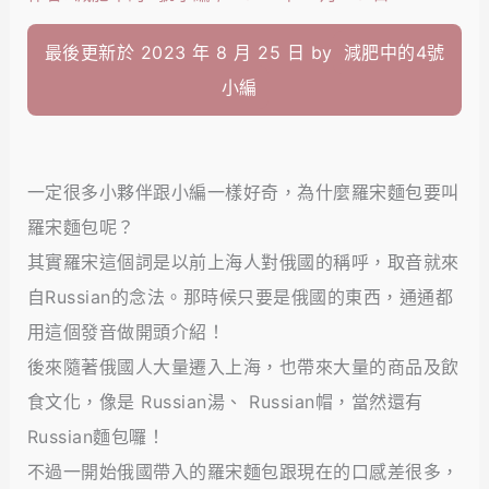
最後更新於 2023 年 8 月 25 日 by
減肥中的4號
小編
一定很多小夥伴跟小編一樣好奇，為什麼羅宋麵包要叫
羅宋麵包呢？
其實羅宋這個詞是以前上海人對俄國的稱呼，取音就來
自Russian的念法。那時候只要是俄國的東西，通通都
用這個發音做開頭介紹！
後來隨著俄國人大量遷入上海，也帶來大量的商品及飲
食文化，像是 Russian湯、 Russian帽，當然還有
Russian麵包囉！
不過一開始俄國帶入的羅宋麵包跟現在的口感差很多，