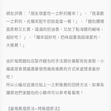
網友評價：「朋友很愛吃一之軒的羅宋！」、「我喜歡
一之軒的，光羅宋配牛奶就能當一餐！」、「麵包體裡
面柔軟又扎實，滿滿的奶油香，又加了點海鹽的鹹味，
超好吃！ 」、「羅宋超好吃，奶味超重我超級愛的，
大推薦！」
由於每間麵包店製作麵包的手法跟份量都有些差距，小
編還是會建議盡量使用廠商推薦的方式來處理會最好
吃！
所以小編在這邊也貼上一之軒推薦的回烤方法，如果有
購買他們家麵包的小夥伴可以參考看看唷！
【最推薦還原法=烤箱還原法】