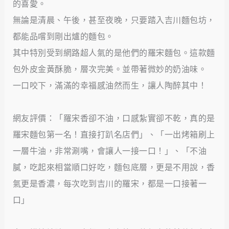
的喜愛。
無論是清晨、午後，甚至夜晚，只要踏入吉川麵包坊，
都能品嚐到剛出爐的麵包。
其中特別受到網路超人氣的是他們的羅宋麵包。這款麵
包外皮金黃酥脆，層次完美。並帶著微妙的奶油味。
一口咬下，滿滿的幸福感油然而生，讓人陶醉其中！
網友評價：「羅宋香卻不油，口感紮實卻不乾，真的是
羅宋麵包第一名！直接打趴名店們」、「一出烤箱刷上
一層牛油，非常涮嘴，會讓人一接一口！」、「不油
膩，吃起來相當順口好吃，麵包底層，更是不用說，香
氣更是香濃，每次吃到吉川的羅宋，都是一口接著一
口」