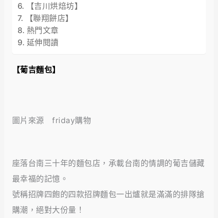
【吉川烘焙坊】
【聯翔餅店】
熱門文章
延伸閱讀
【葡吉麵包】
圖片來源 friday購物
座落台南三十年的麵包店，承載台南的情調的葡吉儲藏
最幸福的記憶。
號稱招牌四飽的四款招牌麵包一出爐就是滿滿的排隊搶
購潮，絕對大份量！