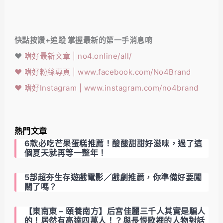
快點按讚+追蹤 掌握最新的第一手消息唷
❤️
嗜好最新文章 | no4.online/all/
❤️
嗜好粉絲專頁 | www.facebook.com/No4Brand
❤️
嗜好Instagram | www.instagram.com/no4brand
熱門文章
6款必吃芒果蛋糕推薦！酸酸甜甜好滋味，過了這
個夏天就再等一整年！
5部超夯生存遊戲電影／戲劇推薦，你準備好要闖
關了嗎？
【東南東 – 頤養南方】后宮佳麗三千人其實是騙人
的！居然有高達四萬人！？與長恨歌裡的人物對話