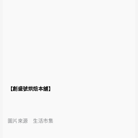
【創盛號烘焙本舖】
圖片來源 生活市集