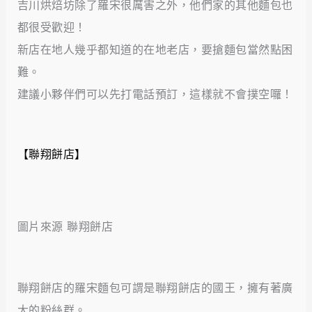
吉川烘焙坊除了羅宋很厲害之外，他們家的其他麵包也
都很受歡迎！
新店在地人幾乎都知道的在地老店，要搶麵包當然點困
難。
建議小夥伴們可以先打電話預訂，這樣就不會撲空囉！
【聯翔餅店】
圖片來源 聯翔餅店
聯翔餅店的羅宋麵包可謂是聯翔餅店的國王，擁有著廣
大的粉絲群。