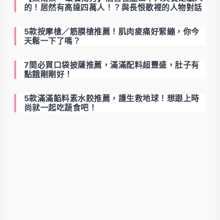
的！居然有高達四萬人！？與長恨歌裡的人物對話
5款按摩槍／筋膜槍推薦！肌肉痠痛好緊繃，你今
天鬆一下了嗎？
7間必買口袋披薩推薦，滿滿配料超豐盛，肚子有
點餓剛剛好！
5款滿滿餡料素水餃推薦，護生救地球！想跟上時
尚就一起吃蔬食吧！