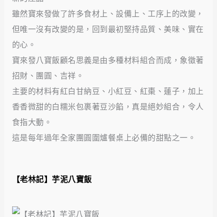
雖然寶來發做了許多食材上、設備上、工序上的改變，
但唯一沒有改變的是，回到最初堅持品質、美味、實在
的心。
寶來發八寶飯顧名思義是由多種材料組合而成，象徵著
招財、團圓、吉祥。
主要的材料有紅白甘納豆、小紅豆、紅棗、蓮子，加上
香香微甜的白糯米包裹著豆沙餡，真是絕妙組合，令人
食指大動。
這是每年過年全家團圓圍爐餐桌上必備的甜點之一。
【老林記
】
芋泥八寶飯