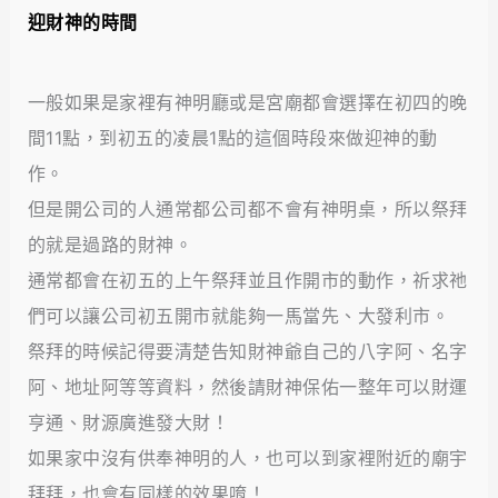
迎財神的時間
一般如果是家裡有神明廳或是宮廟都會選擇在初四的晚
間11點，到初五的凌晨1點的這個時段來做迎神的動
作。
但是開公司的人通常都公司都不會有神明桌，所以祭拜
的就是過路的財神。
通常都會在初五的上午祭拜並且作開市的動作，祈求祂
們可以讓公司初五開市就能夠一馬當先、大發利市。
祭拜的時候記得要清楚告知財神爺自己的八字阿、名字
阿、地址阿等等資料，然後請財神保佑一整年可以財運
亨通、財源廣進發大財！
如果家中沒有供奉神明的人，也可以到家裡附近的廟宇
拜拜，也會有同樣的效果唷！