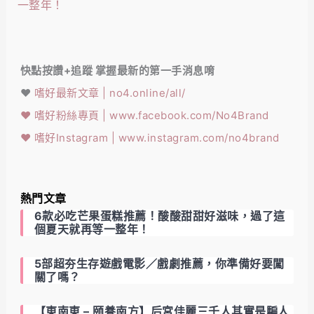
一整年！
快點按讚+追蹤 掌握最新的第一手消息唷
❤️
嗜好最新文章 | no4.online/all/
❤️
嗜好粉絲專頁 | www.facebook.com/No4Brand
❤️
嗜好Instagram | www.instagram.com/no4brand
熱門文章
6款必吃芒果蛋糕推薦！酸酸甜甜好滋味，過了這
個夏天就再等一整年！
5部超夯生存遊戲電影／戲劇推薦，你準備好要闖
關了嗎？
【東南東 – 頤養南方】后宮佳麗三千人其實是騙人