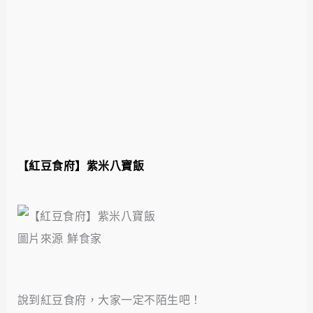
【紅豆食府
】
紫米八寶飯
圖片來源 鮮食家
說到紅豆食府，大家一定不陌生吧！