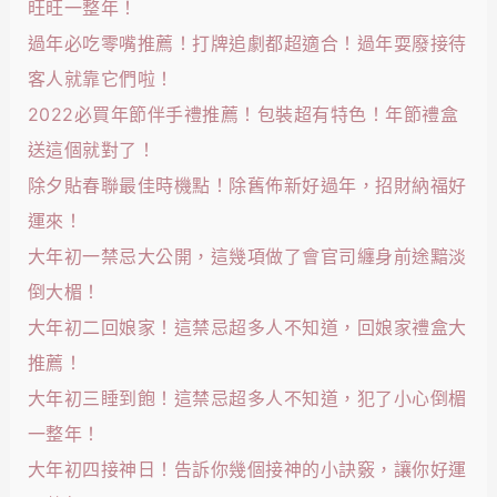
旺旺一整年！
過年必吃零嘴推薦！打牌追劇都超適合！過年耍廢接待
客人就靠它們啦！
2022必買年節伴手禮推薦！包裝超有特色！年節禮盒
送這個就對了！
除夕貼春聯最佳時機點！除舊佈新好過年，招財納福好
運來！
大年初一禁忌大公開，這幾項做了會官司纏身前途黯淡
倒大楣！
大年初二回娘家！這禁忌超多人不知道，回娘家禮盒大
推薦！
大年初三睡到飽！這禁忌超多人不知道，犯了小心倒楣
一整年！
大年初四接神日！告訴你幾個接神的小訣竅，讓你好運