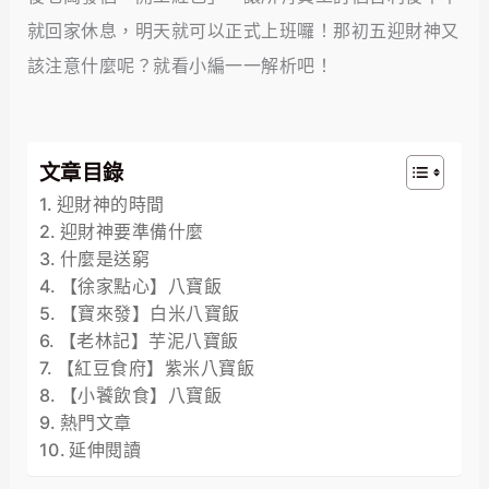
就回家休息，明天就可以正式上班囉！那初五迎財神又
該注意什麼呢？就看小編一一解析吧！
文章目錄
迎財神的時間
迎財神要準備什麼
什麼是送窮
【徐家點心】八寶飯
【寶來發】白米八寶飯
【老林記】芋泥八寶飯
【紅豆食府】紫米八寶飯
【小饕飲食】八寶飯
熱門文章
延伸閱讀