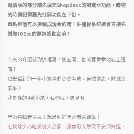
電腦版的部分請先擴充ShopBack的瀏覽器功能，購物
的時候記得要先打開功能在下訂。
重點是他可以提領成現金的唷！註冊後系統還會直接先
送你100元的邀請獎勵金唷！
今天的介紹就到這裡囉！初五開工後就要乖乖收心上班
唷！
也祝福新的一年小夥伴們心想事成，身體健康，財源滾
滾來！
我是你的4號小編，我們就下次見囉！
年節特輯看這邊！想過個好年必看這幾篇！
七款除夕必吃美食大公開！讓你發大財保平安添好運，