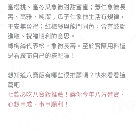
蜜櫻桃、蜜冬瓜象徵甜甜蜜蜜；薏仁象徵長
壽、高雅、純潔；瓜子仁象徵生活有規律，
平安無災禍；紅梅絲與龍門同色，含有鼓勵
進取、祝福順利的意思。
綠梅絲代表松，象徵長壽。至於實際用料還
是看廠商自己的搭配囉！
想知道八寶飯有哪些很推薦嗎？快來看看這
篇吧！
七款必吃八寶飯推薦！讓你今年八方進寶、
心想事成、事事順利！