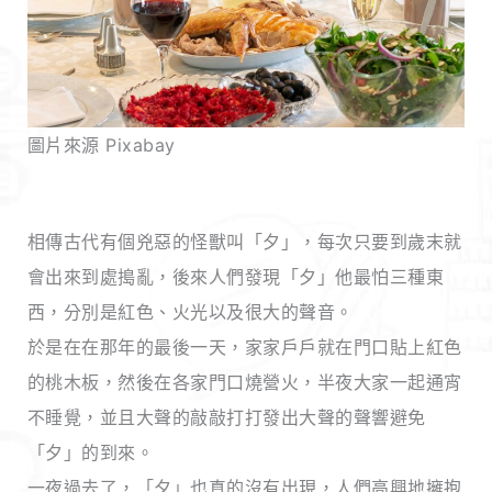
圖片來源 Pixabay
相傳古代有個兇惡的怪獸叫「夕」，每次只要到歲末就
會出來到處搗亂，後來人們發現「夕」他最怕三種東
西，分別是紅色、火光以及很大的聲音。
於是在在那年的最後一天，家家戶戶就在門口貼上紅色
的桃木板，然後在各家門口燒營火，半夜大家一起通宵
不睡覺，並且大聲的敲敲打打發出大聲的聲響避免
「夕」的到來。
一夜過去了，「夕」也真的沒有出現，人們高興地擁抱