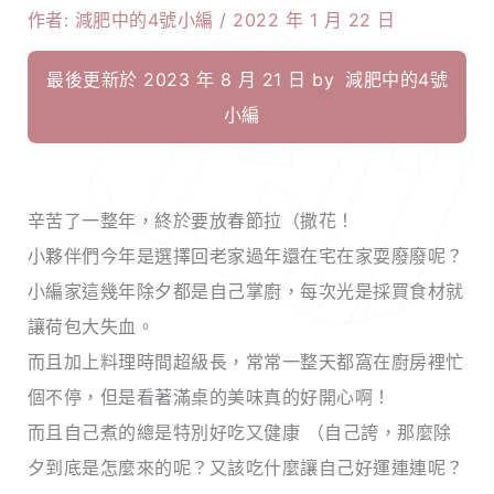
作者:
減肥中的4號小編
/
2022 年 1 月 22 日
最後更新於 2023 年 8 月 21 日 by
減肥中的4號
小編
辛苦了一整年，終於要放春節拉（撒花！
小夥伴們今年是選擇回老家過年還在宅在家耍廢廢呢？
小編家這幾年除夕都是自己掌廚，每次光是採買食材就
讓荷包大失血。
而且加上料理時間超級長，常常一整天都窩在廚房裡忙
個不停，但是看著滿桌的美味真的好開心啊！
而且自己煮的總是特別好吃又健康 （自己誇，那麼除
夕到底是怎麼來的呢？又該吃什麼讓自己好運連連呢？