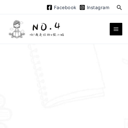
跳
搜
Facebook
Instagram
至
尋
主
要
內
容