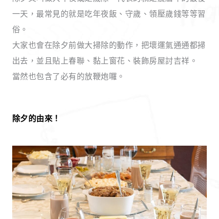
一天，最常見的就是吃年夜飯、守歲、領壓歲錢等等習
俗。
大家也會在除夕前做大掃除的動作，把壞運氣通通都掃
出去，並且貼上春聯、黏上窗花、裝飾房屋討吉祥。
當然也包含了必有的放鞭炮囉。
除夕的由來！