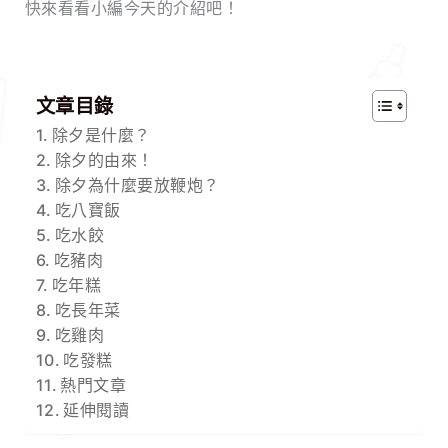
快來看看小編今天的介紹吧！
文章目錄
除夕是什麼？
除夕的由來！
除夕為什麼要放鞭炮？
吃八寶飯
吃水餃
吃豬肉
吃年糕
吃長年菜
吃雞肉
吃發糕
熱門文章
延伸閱讀