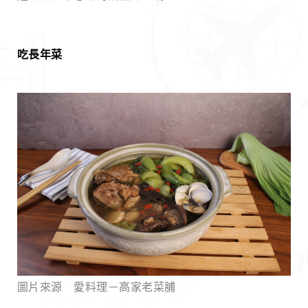
吃長年菜
圖片來源 愛料理－高家老菜脯