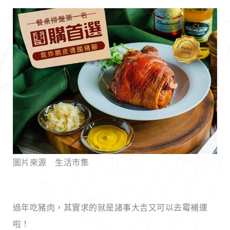
圖片來源 生活市集
過年吃豬肉，其實求的就是諸事大吉又可以去霉補運
啦！