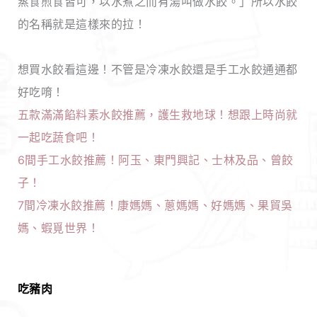
蒸食煎食皆可，以水煮之而有湯叫做水餃。」所以水餃
的名稱就是這樣來的拉！
想買水餃看這邊！不管是冷凍水餃還是手工水餃通通都
好吃唷！
五款滿滿餡料素水餃推薦，護生救地球！想跟上時尚就
一起吃蔬食吧！
6間手工水餃推薦！阿玉、東門興記、士林及品、曾餃
子！
7間冷凍水餃推薦！康媽媽、蔥媽媽、好媽媽、果貿吳
媽、蝦覓世界！
吃豬肉