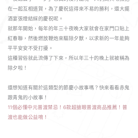
在一起互相道賀，為了慶祝這得來不易的勝利，還大擺
酒宴張燈結綵的慶祝呢。
就那年開始，每年的年三十夜晚大家就會在家門口貼上
紅春聯，然後燃放鞭炮來驅除夕獸，以求新的一年能夠
平平安安不受打擾。
這種習俗就此流傳了下來，所以年三十的晚上就被稱為
除夕啦！
還想知道有關於這類型的節慶小故事嗎？快來看看赤鬼
跟青鬼的小故事！
11個必懂中元普渡禁忌！6款超搶眼普渡商品推薦！普
渡也能做公益唷！