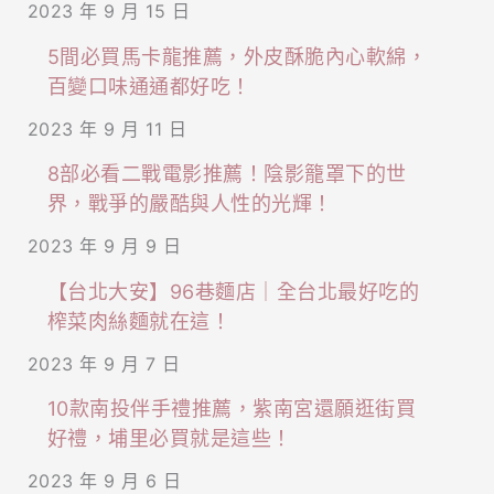
2023 年 9 月 15 日
5間必買馬卡龍推薦，外皮酥脆內心軟綿，
百變口味通通都好吃！
2023 年 9 月 11 日
8部必看二戰電影推薦！陰影籠罩下的世
界，戰爭的嚴酷與人性的光輝！
2023 年 9 月 9 日
【台北大安】96巷麵店｜全台北最好吃的
榨菜肉絲麵就在這！
2023 年 9 月 7 日
10款南投伴手禮推薦，紫南宮還願逛街買
好禮，埔里必買就是這些！
2023 年 9 月 6 日