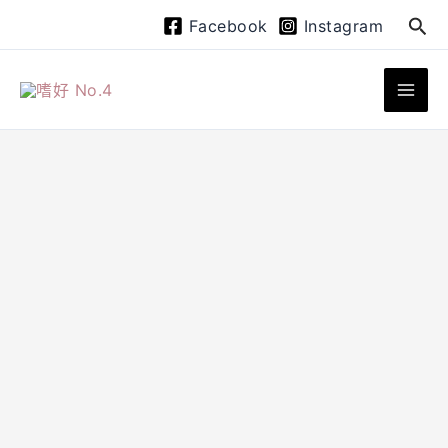
跳
搜
Facebook
Instagram
至
尋
主
要
內
容