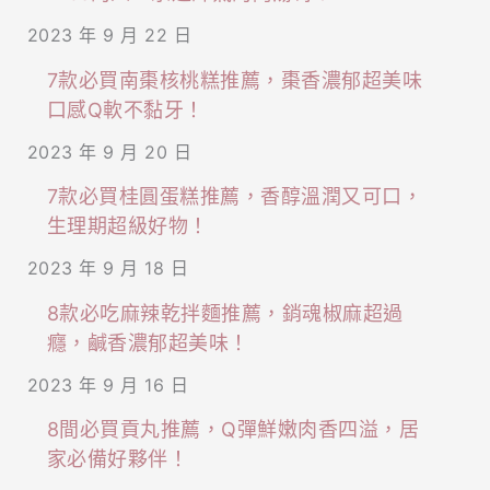
2023 年 9 月 22 日
7款必買南棗核桃糕推薦，棗香濃郁超美味
口感Q軟不黏牙！
2023 年 9 月 20 日
7款必買桂圓蛋糕推薦，香醇溫潤又可口，
生理期超級好物！
2023 年 9 月 18 日
8款必吃麻辣乾拌麵推薦，銷魂椒麻超過
癮，鹹香濃郁超美味！
2023 年 9 月 16 日
8間必買貢丸推薦，Q彈鮮嫩肉香四溢，居
家必備好夥伴！