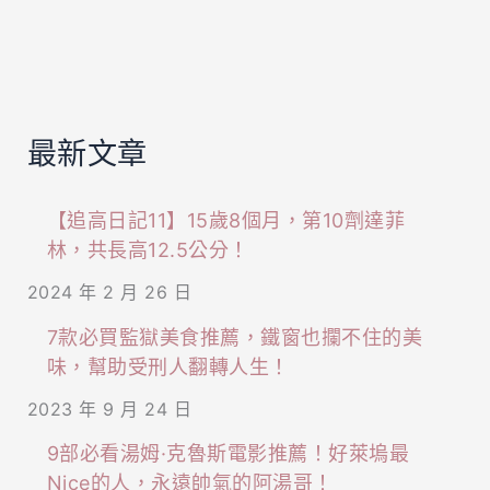
最新文章
【追高日記11】15歲8個月，第10劑達菲
林，共長高12.5公分！
2024 年 2 月 26 日
7款必買監獄美食推薦，鐵窗也攔不住的美
味，幫助受刑人翻轉人生！
2023 年 9 月 24 日
9部必看湯姆·克魯斯電影推薦！好萊塢最
Nice的人，永遠帥氣的阿湯哥！