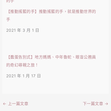
【推動搖籃的手】推動搖籃的手，就是推動世界的
手
2021 年 3 月 1 日
【蠢蛋告別式】地方媽媽、中年魯蛇、眼盲公務員
的奇幻尋親之旅！
2021 年 1 月 17 日
←
上一篇文章
下一篇文章
→