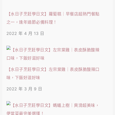
【水日子烹飪學日文】蘿蔔糕｜早餐店超熱門餐點
之一，逢年過節必備料理！
2022 年 4 月 13 日
【水日子烹飪學日文】左宗棠雞｜表皮酥脆酸辣口
味，下飯好滋好味
2022 年 3 月 9 日