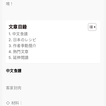
唷！
文章目錄
中文食譜
日本のレシピ
作者季勳簡介
熱門文章
延伸閱讀
中文食譜
客家封肉
◇ 材料：