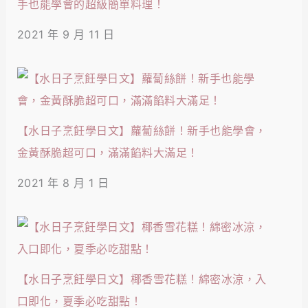
手也能學會的超級簡單料理！
2021 年 9 月 11 日
【水日子烹飪學日文】蘿蔔絲餅！新手也能學會，
金黃酥脆超可口，滿滿餡料大滿足！
2021 年 8 月 1 日
【水日子烹飪學日文】椰香雪花糕！綿密冰涼，入
口即化，夏季必吃甜點！