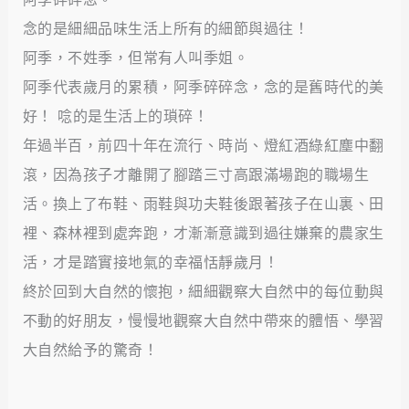
念的是細細品味生活上所有的細節與過往！
阿季，不姓季，但常有人叫季姐。
阿季代表歲月的累積，阿季碎碎念，念的是舊時代的美
好！ 唸的是生活上的瑣碎！
年過半百，前四十年在流行、時尚、燈紅酒綠紅塵中翻
滾，因為孩子才離開了腳踏三寸高跟滿場跑的職場生
活。換上了布鞋、雨鞋與功夫鞋後跟著孩子在山裏、田
裡、森林裡到處奔跑，才漸漸意識到過往嫌棄的農家生
活，才是踏實接地氣的幸福恬靜歲月！
終於回到大自然的懷抱，細細觀察大自然中的每位動與
不動的好朋友，慢慢地觀察大自然中帶來的體悟、學習
大自然給予的驚奇！