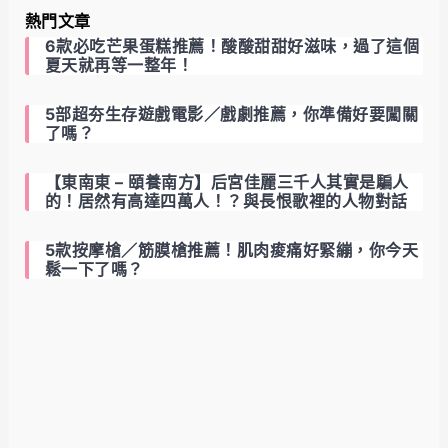
熱門文章
6款必吃芒果蛋糕推薦！酸酸甜甜好滋味，過了這個
夏天就再等一整年！
5部超夯生存遊戲電影／戲劇推薦，你準備好要闖關
了嗎？
【東南東 – 頤養南方】后宮佳麗三千人其實是騙人
的！居然有高達四萬人！？與長恨歌裡的人物對話
5款按摩槍／筋膜槍推薦！肌肉痠痛好緊繃，你今天
鬆一下了嗎？