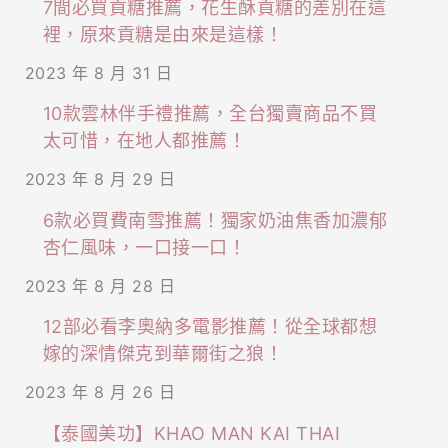
7間必買貢糖推薦，花生酥貢糖的差別在這
裡，原來貢糖是由來是這樣！
2023 年 8 月 31 日
10款雲林伴手禮推薦，全台獨賣商品不買
太可惜，在地人都推薦！
2023 年 8 月 29 日
6款必買費南雪推薦！獨家奶油焦香加濃郁
杏仁風味，一口接一口！
2023 年 8 月 28 日
12部必看李奧納多電影推薦！從全球都想
嫁的深情傑克到華爾街之狼！
2023 年 8 月 26 日
【泰國美功】KHAO MAN KAI THAI