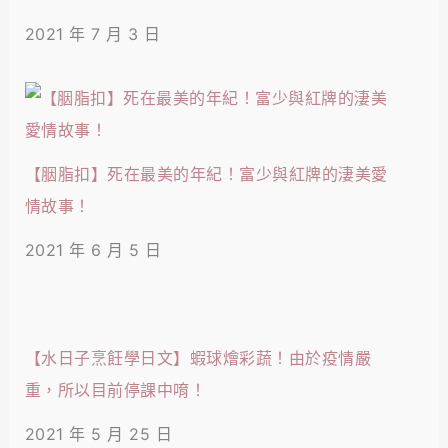
2021 年 7 月 3 日
【胭脂扣】死在最美的年紀！富少與紅牌的淒美愛
情故事！
2021 年 6 月 5 日
【水日子烹飪學日文】蝦球燴彩蔬！由於疫情嚴
重，所以目前停課中唷！
2021 年 5 月 25 日