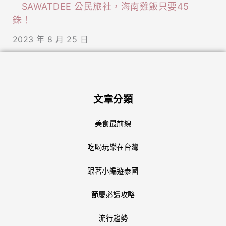
SAWATDEE 公民旅社，海南雞飯只要45
銖！
2023 年 8 月 25 日
文章分類
美食最前線
吃喝玩樂在台灣
跟著小編遊泰國
節慶必讀攻略
流行趨勢