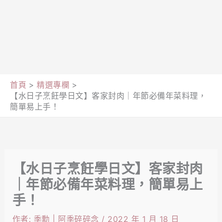
首頁
精選專欄
【水日子烹飪學日文】客家封肉｜年節必備年菜料理，
簡單易上手！
【水日子烹飪學日文】客家封肉
｜年節必備年菜料理，簡單易上
手！
作者:
季勳 | 阿季碎碎念
/
2022 年 1 月 18 日