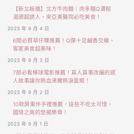
【新北板橋】北方牛肉麵｜肉多麵Q濃郁
湯頭超誘人，來亞東醫院必吃美食！
2023 年 9 月 4 日
6間必買草仔粿推薦！Q彈十足鹹香交織，
客家美食超美味！
2023 年 9 月 3 日
7部必看棒球電影推薦！真人真事改編的感
人故事讓你熱血沸騰熱淚盈眶！
2023 年 9 月 2 日
10款屏東伴手禮推薦，這些不吃太可惜，
國境之南的悠揚樂章！
2023 年 9 月 1 日