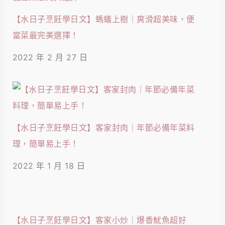
【水日子烹飪學日文】螞蟻上樹｜爽滑超美味，便
當菜最完美選擇！
2022 年 2 月 27 日
【水日子烹飪學日文】客家封肉｜年節必備年菜料
理，簡單易上手！
2022 年 1 月 18 日
【水日子烹飪學日文】客家小炒｜爆香魷魚超好