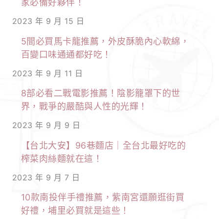
家必備好夥伴！
2023 年 9 月 15 日
5間必買馬卡龍推薦，外皮酥脆內心軟綿，
百變口味通通都好吃！
2023 年 9 月 11 日
8部必看二戰電影推薦！陰影籠罩下的世
界，戰爭的嚴酷與人性的光輝！
2023 年 9 月 9 日
【台北大安】96巷麵店｜全台北最好吃的
榨菜肉絲麵就在這！
2023 年 9 月 7 日
10款南投伴手禮推薦，紫南宮還願逛街買
好禮，埔里必買就是這些！