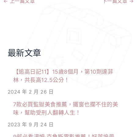
←
上一篇文章
下一篇文章
→
最新文章
【追高日記11】15歲8個月，第10劑達菲
林，共長高12.5公分！
2024 年 2 月 26 日
7款必買監獄美食推薦，鐵窗也攔不住的美
味，幫助受刑人翻轉人生！
2023 年 9 月 24 日
9部必看湯姆·克魯斯電影推薦！好萊塢最