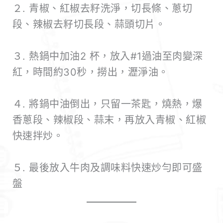
２. 青椒、紅椒去籽洗淨，切長條、蔥切
段、辣椒去籽切長段、蒜頭切片。
３. 熱鍋中加油2 杯，放入#1過油至肉變深
紅，時間約30秒，撈出，瀝淨油。
４. 將鍋中油倒出，只留一茶匙，燒熱，爆
香蔥段、辣椒段、蒜末，再放入青椒、紅椒
快速拌炒。
５. 最後放入牛肉及調味料快速炒勻即可盛
盤