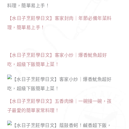
【水日子烹飪學日文】客家封肉｜年節必備年菜料
理，簡單易上手！
【水日子烹飪學日文】客家小炒｜爆香魷魚超好
吃，超級下飯簡單上菜！
【水日子烹飪學日文】五香肉燥｜一碗接一碗，孩
子最愛的簡單家常料理！