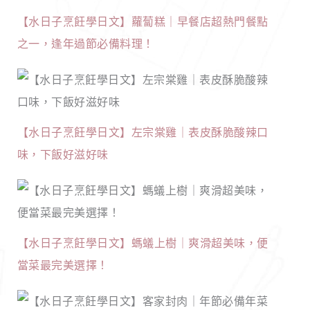
【水日子烹飪學日文】蘿蔔糕｜早餐店超熱門餐點
之一，逢年過節必備料理！
【水日子烹飪學日文】左宗棠雞｜表皮酥脆酸辣口
味，下飯好滋好味
【水日子烹飪學日文】螞蟻上樹｜爽滑超美味，便
當菜最完美選擇！