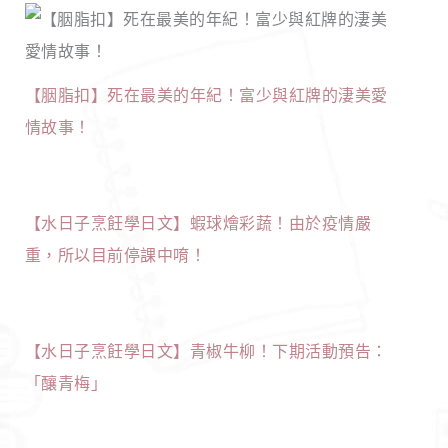
【胭脂扣】死在最美的年紀！富少與紅牌的淒美愛
情故事！
【水日子烹飪學日文】蝦球燴彩蔬！由於疫情嚴
重，所以目前停課中唷！
【水日子烹飪學日文】青椒牛柳！下期活動預告：
「釀青梅」