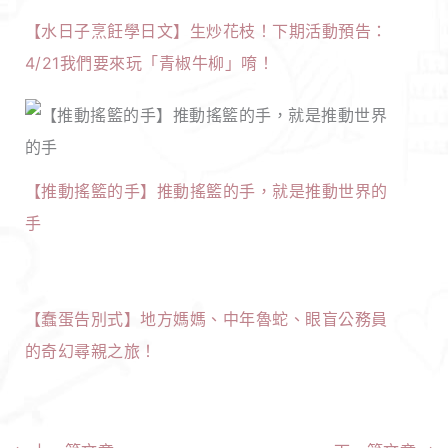
【水日子烹飪學日文】生炒花枝！下期活動預告：
4/21我們要來玩「青椒牛柳」唷！
【推動搖籃的手】推動搖籃的手，就是推動世界的
手
【蠢蛋告別式】地方媽媽、中年魯蛇、眼盲公務員
的奇幻尋親之旅！