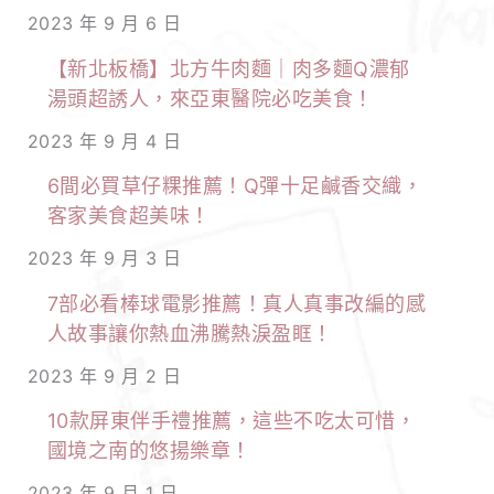
2023 年 9 月 6 日
【新北板橋】北方牛肉麵｜肉多麵Q濃郁
湯頭超誘人，來亞東醫院必吃美食！
2023 年 9 月 4 日
6間必買草仔粿推薦！Q彈十足鹹香交織，
客家美食超美味！
2023 年 9 月 3 日
7部必看棒球電影推薦！真人真事改編的感
人故事讓你熱血沸騰熱淚盈眶！
2023 年 9 月 2 日
10款屏東伴手禮推薦，這些不吃太可惜，
國境之南的悠揚樂章！
2023 年 9 月 1 日