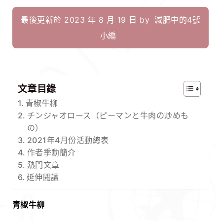
最後更新於 2023 年 8 月 19 日 by
減肥中的4號
小編
文章目錄
青椒牛柳
チンジャオロース（ピーマンと牛肉の炒めも
の）
2021年4月份活動總表
作者季勳簡介
熱門文章
延伸閱讀
青椒牛柳