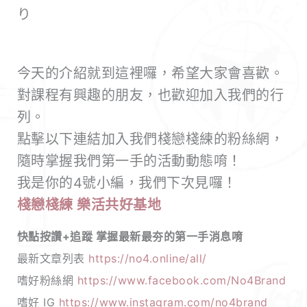
り
今天的介紹就到這裡囉，希望大家會喜歡。
對課程有興趣的朋友，也歡迎加入我們的行
列。
點擊以下連結加入我們棧戀棧練的粉絲網，
隨時掌握我們第一手的活動動態唷！
我是你的4號小編，我們下次見囉！
棧戀棧練 樂活共好基地
快點按讚+追蹤 掌握最新最夯的第一手消息唷
最新文章列表
https://no4.online/all/
嗜好粉絲網
https://www.facebook.com/No4Brand
嗜好 IG
https://www.instagram.com/no4brand