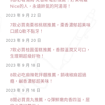
Nice的人，永遠帥氣的阿湯哥！
2023 年 9 月 22 日
7款必買南棗核桃糕推薦，棗香濃郁超美味
口感Q軟不黏牙！
2023 年 9 月 20 日
7款必買桂圓蛋糕推薦，香醇溫潤又可口，
生理期超級好物！
2023 年 9 月 18 日
8款必吃麻辣乾拌麵推薦，銷魂椒麻超過
癮，鹹香濃郁超美味！
2023 年 9 月 16 日
8間必買貢丸推薦，Q彈鮮嫩肉香四溢，居