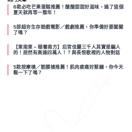
6款必吃芒果蛋糕推薦！酸酸甜甜好滋味，過了這個
夏天就再等一整年！
5部超夯生存遊戲電影／戲劇推薦，你準備好要闖關
了嗎？
【東南東 – 頤養南方】后宮佳麗三千人其實是騙人
的！居然有高達四萬人！？與長恨歌裡的人物對話
5款按摩槍／筋膜槍推薦！肌肉痠痛好緊繃，你今天
鬆一下了嗎？