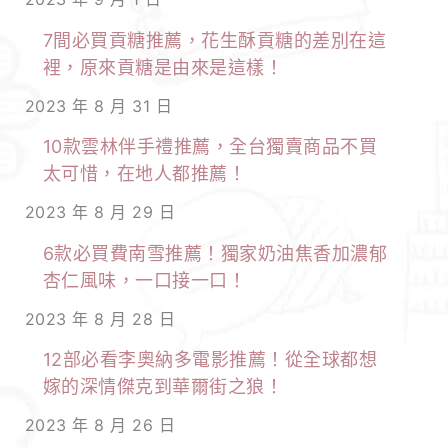
7間必買貢糖推薦，花生酥貢糖的差別在這
裡，原來貢糖是由來是這樣！
2023 年 8 月 31 日
10款雲林伴手禮推薦，全台獨賣商品不買
太可惜，在地人都推薦！
2023 年 8 月 29 日
6款必買費南雪推薦！獨家奶油焦香加濃郁
杏仁風味，一口接一口！
2023 年 8 月 28 日
12部必看李奧納多電影推薦！從全球都想
嫁的深情傑克到華爾街之狼！
2023 年 8 月 26 日