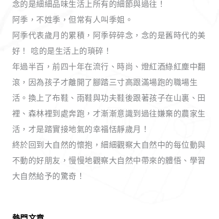
念的是細細品味生活上所有的細節與過往！
阿季，不姓季，但常有人叫季姐。
阿季代表歲月的累積，阿季碎碎念，念的是舊時代的美
好！ 唸的是生活上的瑣碎！
年過半百，前四十年在流行、時尚、燈紅酒綠紅塵中翻
滾，因為孩子才離開了腳踏三寸高跟滿場跑的職場生
活。換上了布鞋、雨鞋與功夫鞋後跟著孩子在山裏、田
裡、森林裡到處奔跑，才漸漸意識到過往嫌棄的農家生
活，才是踏實接地氣的幸福恬靜歲月！
終於回到大自然的懷抱，細細觀察大自然中的每位動與
不動的好朋友，慢慢地觀察大自然中帶來的體悟、學習
大自然給予的驚奇！
熱門文章